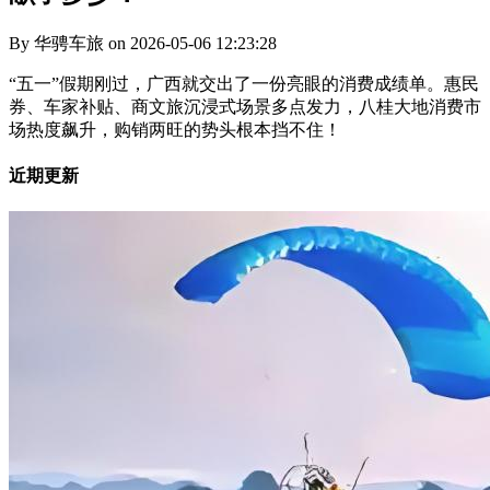
By 华骋车旅 on 2026-05-06 12:23:28
“五一”假期刚过，广西就交出了一份亮眼的消费成绩单。惠民
券、车家补贴、商文旅沉浸式场景多点发力，八桂大地消费市
场热度飙升，购销两旺的势头根本挡不住！
近期更新