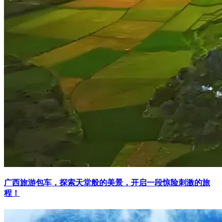
广西旅游包车，探索天堂般的美景，开启一段惊险刺激的旅
程！