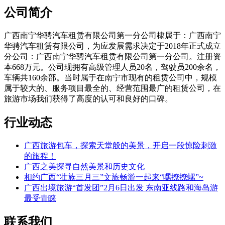
公司简介
广西南宁华骋汽车租赁有限公司第一分公司棣属于：广西南宁
华骋汽车租赁有限公司，为应发展需求决定于2018年正式成立
分公司：广西南宁华骋汽车租赁有限公司第一分公司。注册资
本668万元。公司现拥有高级管理人员20名，驾驶员200余名，
车辆共160余部。当时属于在南宁市现有的租赁公司中，规模
属于较大的、服务项目最全的、经营范围最广的租赁公司，在
旅游市场我们获得了高度的认可和良好的口碑。
行业动态
广西旅游包车，探索天堂般的美景，开启一段惊险刺激
的旅程！
广西之美探寻自然美景和历史文化
相约广西“壮族三月三”文旅畅游一起来“嘿撩撩螺”~
广西出境旅游“首发团”2月6日出发 东南亚线路和海岛游
最受青睐
联系我们