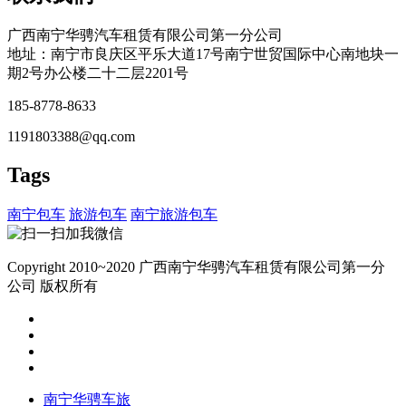
广西南宁华骋汽车租赁有限公司第一分公司
地址：南宁市良庆区平乐大道
17
号南宁世贸国际中心南地块一
期
2
号办公楼二十二层
2201
号
185-8778-8633
1191803388@qq.com
Tags
南宁包车
旅游包车
南宁旅游包车
Copyright 2010~2020 广西南宁华骋汽车租赁有限公司第一分
公司 版权所有
南宁华骋车旅