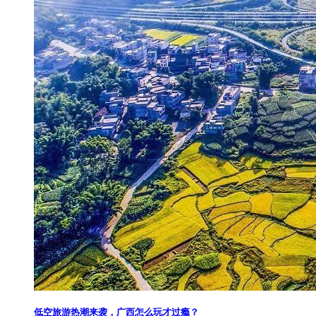
低空旅游热潮来袭，广西怎么玩才过瘾？