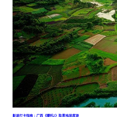
影迷打卡指南：广西《哪吒2》取景地深度游