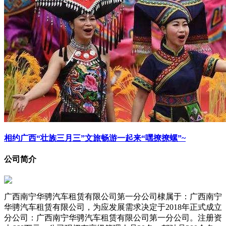
相约广西“壮族三月三”文旅畅游一起来“嘿撩撩螺”~
公司简介
广西南宁华骋汽车租赁有限公司第一分公司棣属于：广西南宁
华骋汽车租赁有限公司，为应发展需求决定于2018年正式成立
分公司：广西南宁华骋汽车租赁有限公司第一分公司。注册资