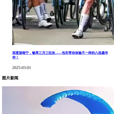
深度游南宁，畅享三月三狂欢——包车带你体验不一样的八桂嘉年
华！
2025-03-01
图片新闻