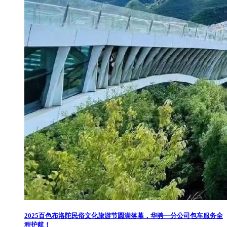
2025百色布洛陀民俗文化旅游节圆满落幕，华骋一分公司包车服务全
程护航！