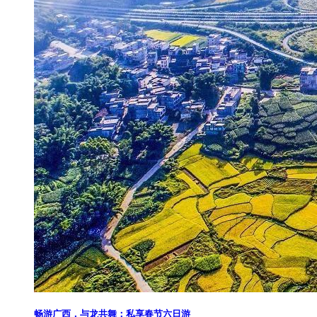
​畅游广西，与龙共舞：私享春节六日游